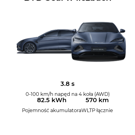
3.8 s
0-100 km/h napęd na 4 koła (AWD)
82.5 kWh
570 km
Pojemność akumulatora
WLTP łącznie