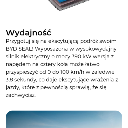
Wydajność
Przygotuj się na ekscytującą podróż swoim
BYD SEAL! Wyposażona w wysokowydajny
silnik elektryczny o mocy 390 kW wersja z
napędem na cztery koła może łatwo
przyspieszyć od 0 do 100 km/h w zaledwie
3,8 sekundy, co daje ekscytujące wrażenia z
jazdy, które z pewnością sprawią, że się
zachwycisz.