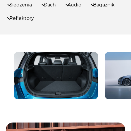
Siedzenia
Dach
Audio
Bagażnik
Reflektory