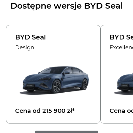
Dostępne wersje BYD Seal
BYD Seal
BYD Se
Design
Excellen
Cena od 215 900 zł*
Cena od