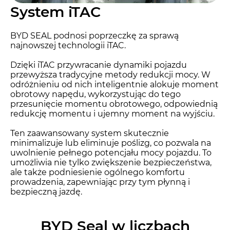
System iTAC
BYD SEAL podnosi poprzeczkę za sprawą
najnowszej technologii iTAC.
Dzięki iTAC przywracanie dynamiki pojazdu
przewyższa tradycyjne metody redukcji mocy. W
odróżnieniu od nich inteligentnie alokuje moment
obrotowy napędu, wykorzystując do tego
przesunięcie momentu obrotowego, odpowiednią
redukcję momentu i ujemny moment na wyjściu.
Ten zaawansowany system skutecznie
minimalizuje lub eliminuje poślizg, co pozwala na
uwolnienie pełnego potencjału mocy pojazdu. To
umożliwia nie tylko zwiększenie bezpieczeństwa,
ale także podniesienie ogólnego komfortu
prowadzenia, zapewniając przy tym płynną i
bezpieczną jazdę.
BYD Seal w liczbach