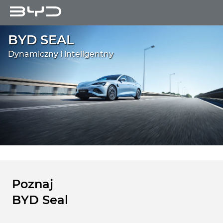
BYD SEAL
Dynamiczny i inteligentny
Poznaj
BYD Seal