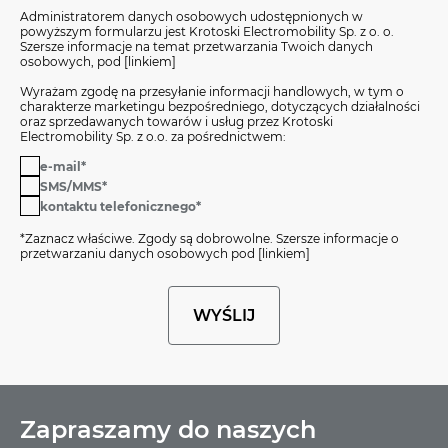
Administratorem danych osobowych udostępnionych w
powyższym formularzu jest Krotoski Electromobility Sp. z o. o.
Szersze informacje na temat przetwarzania Twoich danych
osobowych, pod [linkiem]
Wyrażam zgodę na przesyłanie informacji handlowych, w tym o
charakterze marketingu bezpośredniego, dotyczących działalności
oraz sprzedawanych towarów i usług przez Krotoski
Electromobility Sp. z o.o. za pośrednictwem:
e-mail*
SMS/MMS*
kontaktu telefonicznego*
*Zaznacz właściwe. Zgody są dobrowolne. Szersze informacje o
przetwarzaniu danych osobowych pod [linkiem]
WYŚLIJ
Zapraszamy do naszych